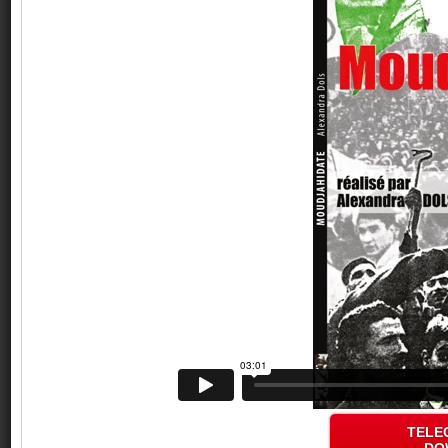
TELE
DO